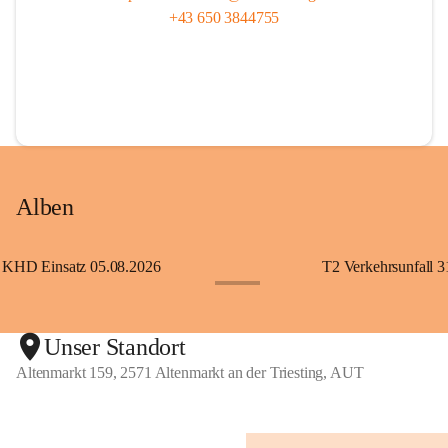
+43 650 3844755
Alben
KHD Einsatz 05.08.2026
T2 Verkehrsunfall 3
+11
Unser Standort
Altenmarkt 159, 2571 Altenmarkt an der Triesting, AUT