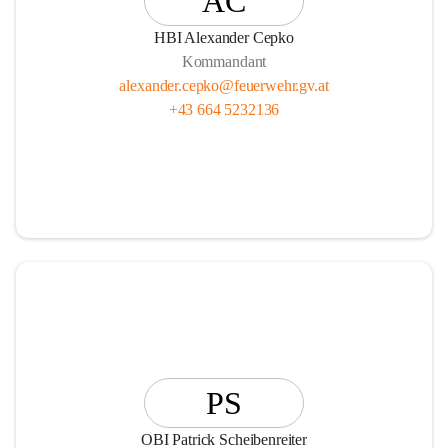
AC
HBI Alexander Cepko
Kommandant
alexander.cepko@feuerwehr.gv.at
+43 664 5232136
PS
OBI Patrick Scheibenreiter