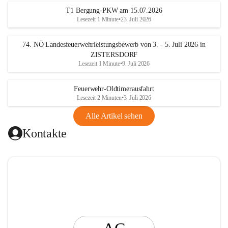
t
T1 Bergung-PKW am 15.07.2026
i
Lesezeit 1 Minute
•
23. Juli 2026
n
g
74. NÖ Landesfeuerwehrleistungsbewerb von 3. - 5. Juli 2026 in
ZISTERSDORF
Lesezeit 1 Minute
•
9. Juli 2026
Feuerwehr-Oldtimerausfahrt
Lesezeit 2 Minuten
•
3. Juli 2026
Alle Artikel sehen
Kontakte