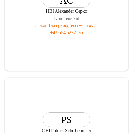
AC
HBI Alexander Cepko
Kommandant
alexander.cepko@feuerwehr.gv.at
+43 664 5232136
PS
OBI Patrick Scheibenreiter