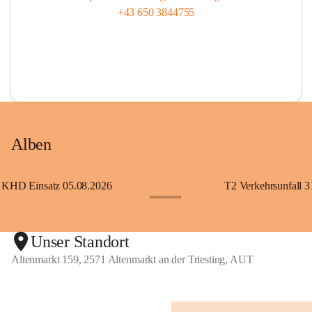
+43 650 3844755
Alben
KHD Einsatz 05.08.2026
T2 Verkehrsunfall 3
+11
Unser Standort
Altenmarkt 159, 2571 Altenmarkt an der Triesting, AUT