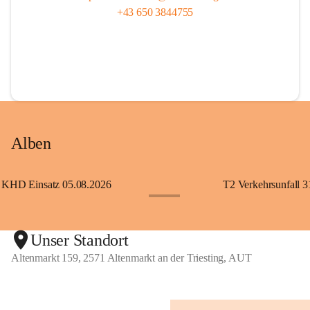
+43 650 3844755
Alben
KHD Einsatz 05.08.2026
T2 Verkehrsunfall 3
+11
Unser Standort
Altenmarkt 159, 2571 Altenmarkt an der Triesting, AUT