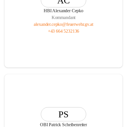
AC
HBI Alexander Cepko
Kommandant
alexander.cepko@feuerwehr.gv.at
+43 664 5232136
PS
OBI Patrick Scheibenreiter