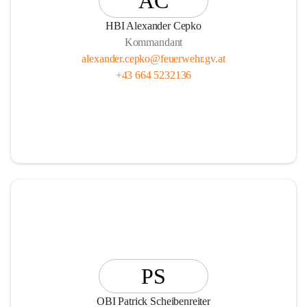
AC
HBI Alexander Cepko
Kommandant
alexander.cepko@feuerwehr.gv.at
+43 664 5232136
PS
OBI Patrick Scheibenreiter