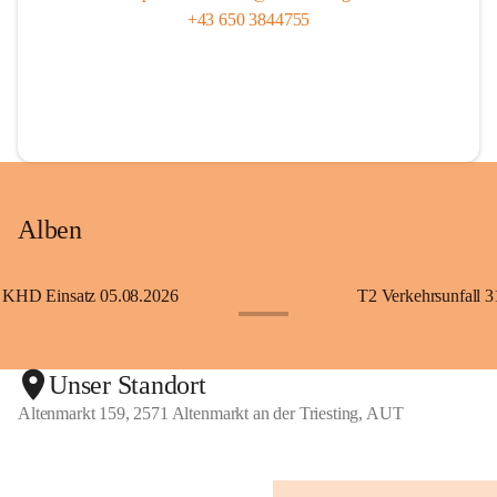
+43 650 3844755
Alben
KHD Einsatz 05.08.2026
T2 Verkehrsunfall 3
+11
Unser Standort
Altenmarkt 159, 2571 Altenmarkt an der Triesting, AUT