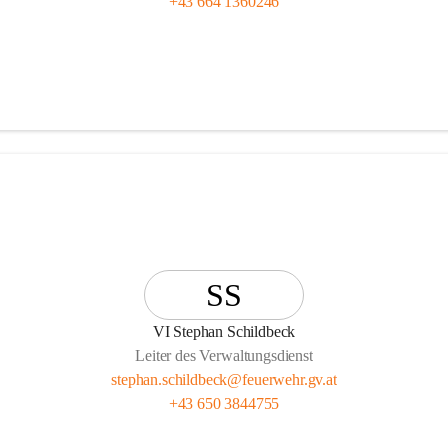
+43 664 1360246
SS
VI Stephan Schildbeck
Leiter des Verwaltungsdienst
stephan.schildbeck@feuerwehr.gv.at
+43 650 3844755