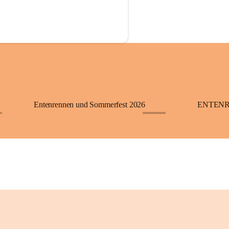
Entenrennen und Sommerfest 2026
ENTENR
+21