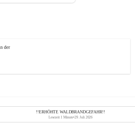
n der 
!!ERHÖHTE WALDBRANDGEFAHR!!
Lesezeit 1 Minute
•
29. Juli 2026