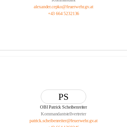
alexander.cepko@feuerwehr.gv.at
+43 664 5232136
PS
OBI Patrick Scheibenreiter
Kommandantstellvertreter
patrick.scheibenreiter@feuerwehr.gv.at