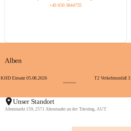
+43 650 3844755
Alben
KHD Einsatz 05.08.2026
T2 Verkehrsunfall 3
+11
Unser Standort
Altenmarkt 159, 2571 Altenmarkt an der Triesting, AUT