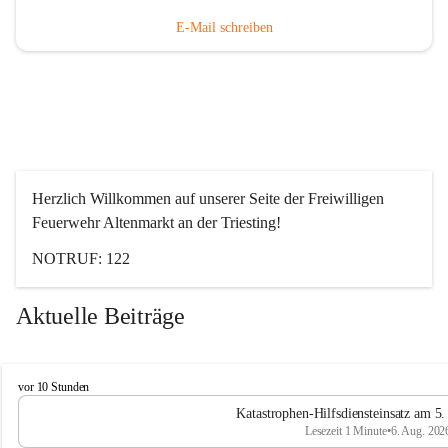
E-Mail schreiben
Herzlich Willkommen auf unserer Seite der Freiwilligen 
Feuerwehr Altenmarkt an der Triesting!
NOTRUF: 122
Aktuelle Beiträge
F
vor 10 Stunden
e
Katastrophen-Hilfsdiensteinsatz am 5
u
Lesezeit 1 Minute
•
6. Aug. 202
e