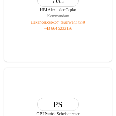
AC
HBI Alexander Cepko
Kommandant
alexander.cepko@feuerwehr.gv.at
+43 664 5232136
PS
OBI Patrick Scheibenreiter