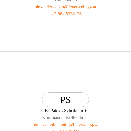
alexander.cepko@feuerwehr.gv.at
+43 664 5232136
PS
OBI Patrick Scheibenreiter
Kommandantstellvertreter
patrick.scheibenreiter@feuerwehr.gv.at