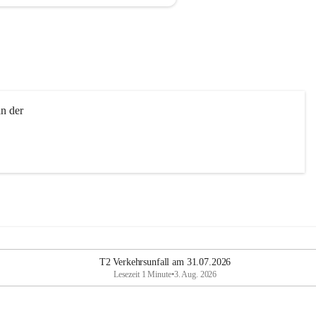
n der 
T2 Verkehrsunfall am 31.07.2026
Lesezeit 1 Minute
•
3. Aug. 2026