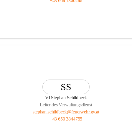
+43 664 1360246
SS
VI Stephan Schildbeck
Leiter des Verwaltungsdienst
stephan.schildbeck@feuerwehr.gv.at
+43 650 3844755