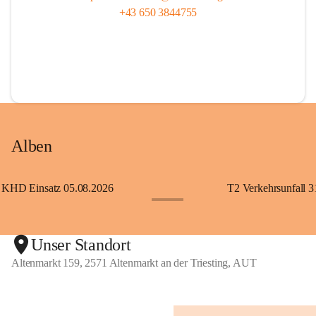
+43 650 3844755
Alben
KHD Einsatz 05.08.2026
T2 Verkehrsunfall 3
+11
Unser Standort
Altenmarkt 159, 2571 Altenmarkt an der Triesting, AUT