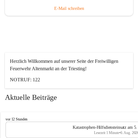
E-Mail schreiben
Herzlich Willkommen auf unserer Seite der Freiwilligen 
Feuerwehr Altenmarkt an der Triesting!
NOTRUF: 122
Aktuelle Beiträge
F
vor 12 Stunden
e
Katastrophen-Hilfsdiensteinsatz am 5
u
Lesezeit 1 Minute
•
6. Aug. 202
e