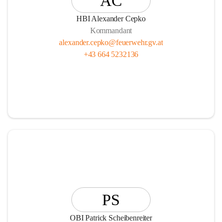
AC
HBI Alexander Cepko
Kommandant
alexander.cepko@feuerwehr.gv.at
+43 664 5232136
PS
OBI Patrick Scheibenreiter