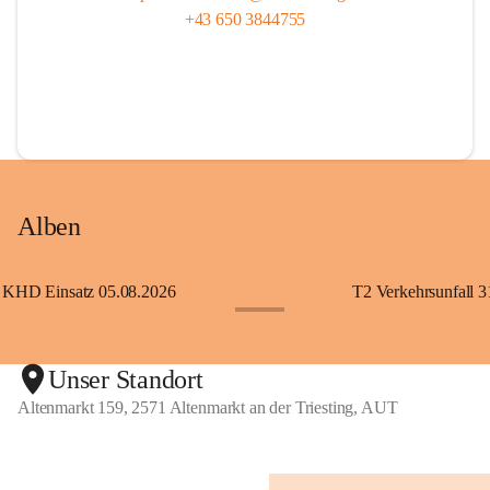
+43 650 3844755
Alben
KHD Einsatz 05.08.2026
T2 Verkehrsunfall 3
+11
Unser Standort
Altenmarkt 159, 2571 Altenmarkt an der Triesting, AUT