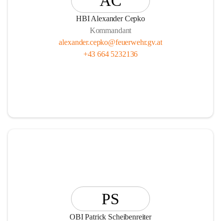
AC
HBI Alexander Cepko
Kommandant
alexander.cepko@feuerwehr.gv.at
+43 664 5232136
PS
OBI Patrick Scheibenreiter