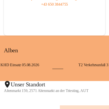
+43 650 3844755
Alben
KHD Einsatz 05.08.2026
T2 Verkehrsunfall 3
+11
Unser Standort
Altenmarkt 159, 2571 Altenmarkt an der Triesting, AUT