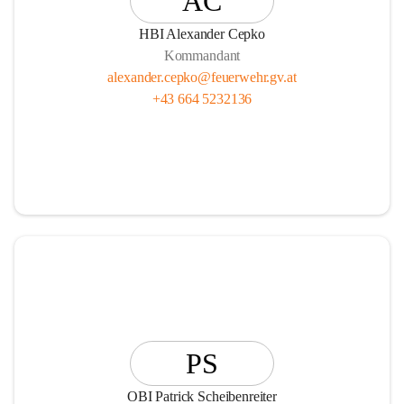
AC
HBI Alexander Cepko
Kommandant
alexander.cepko@feuerwehr.gv.at
+43 664 5232136
PS
OBI Patrick Scheibenreiter