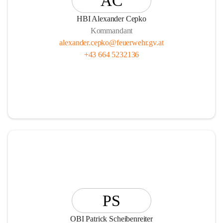
AC
HBI Alexander Cepko
Kommandant
alexander.cepko@feuerwehr.gv.at
+43 664 5232136
PS
OBI Patrick Scheibenreiter