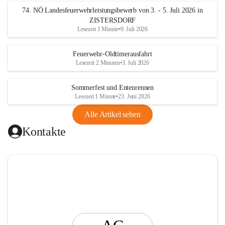
t
74. NÖ Landesfeuerwehrleistungsbewerb von 3. - 5. Juli 2026 in
i
ZISTERSDORF
n
Lesezeit 1 Minute
•
9. Juli 2026
g
Feuerwehr-Oldtimerausfahrt
Lesezeit 2 Minuten
•
3. Juli 2026
Sommerfest und Entenrennen
Lesezeit 1 Minute
•
23. Juni 2026
Alle Artikel sehen
Kontakte