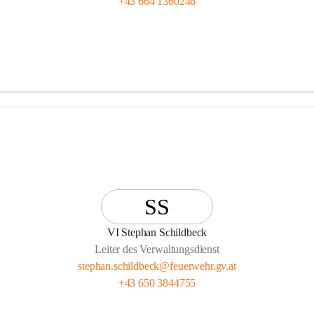
+43 664 1360246
SS
VI Stephan Schildbeck
Leiter des Verwaltungsdienst
stephan.schildbeck@feuerwehr.gv.at
+43 650 3844755