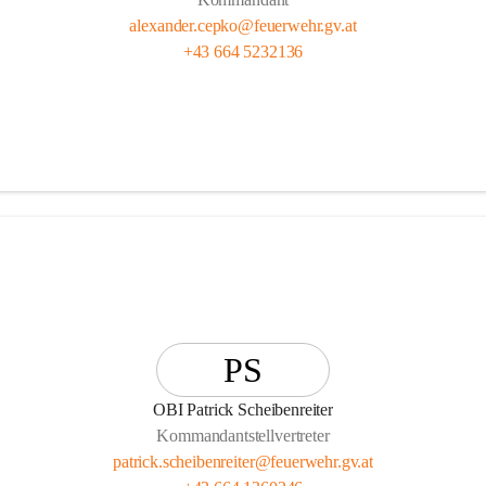
alexander.cepko@feuerwehr.gv.at
+43 664 5232136
PS
OBI Patrick Scheibenreiter
Kommandantstellvertreter
patrick.scheibenreiter@feuerwehr.gv.at