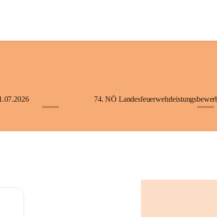
1.07.2026
+5
+2