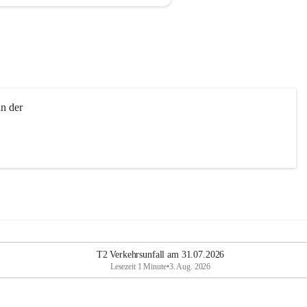
n der 
T2 Verkehrsunfall am 31.07.2026
Lesezeit 1 Minute
•
3. Aug. 2026