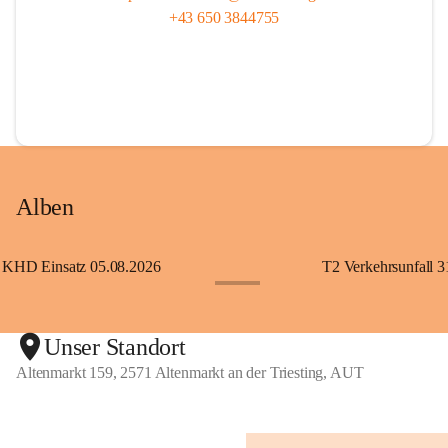
+43 650 3844755
Alben
KHD Einsatz 05.08.2026
T2 Verkehrsunfall 3
+11
Unser Standort
Altenmarkt 159, 2571 Altenmarkt an der Triesting, AUT