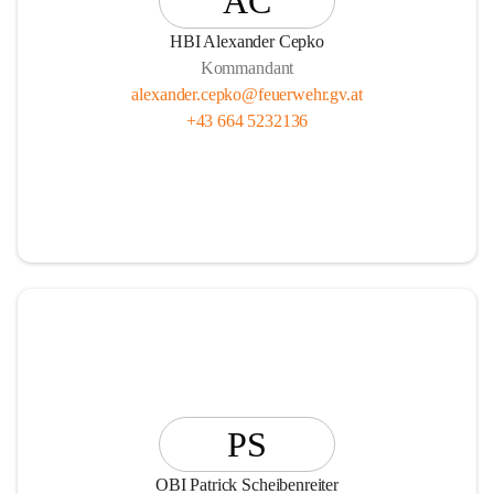
AC
HBI Alexander Cepko
Kommandant
alexander.cepko@feuerwehr.gv.at
+43 664 5232136
PS
OBI Patrick Scheibenreiter