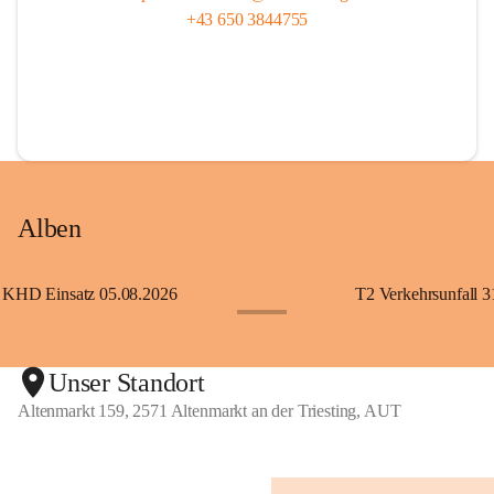
+43 650 3844755
Alben
KHD Einsatz 05.08.2026
T2 Verkehrsunfall 3
+11
Unser Standort
Altenmarkt 159, 2571 Altenmarkt an der Triesting, AUT