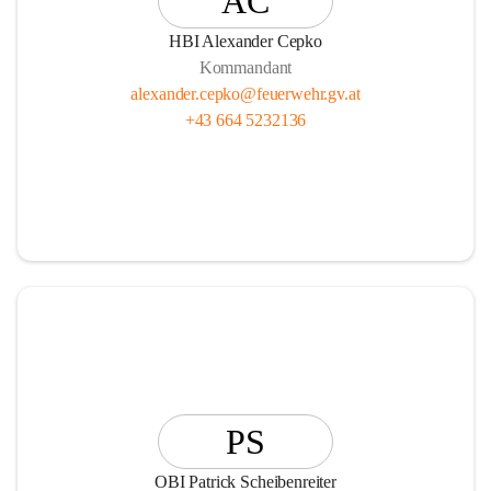
AC
HBI Alexander Cepko
Kommandant
alexander.cepko@feuerwehr.gv.at
+43 664 5232136
PS
OBI Patrick Scheibenreiter