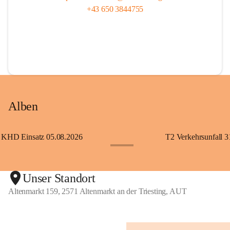
+43 650 3844755
Alben
KHD Einsatz 05.08.2026
T2 Verkehrsunfall 3
+11
Unser Standort
Altenmarkt 159, 2571 Altenmarkt an der Triesting, AUT