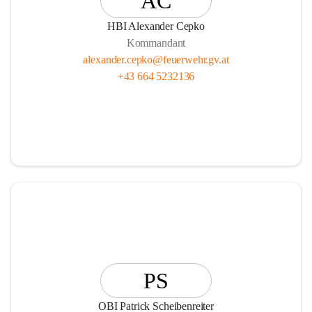
AC
HBI Alexander Cepko
Kommandant
alexander.cepko@feuerwehr.gv.at
+43 664 5232136
PS
OBI Patrick Scheibenreiter