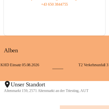
+43 650 3844755
Alben
KHD Einsatz 05.08.2026
T2 Verkehrsunfall 3
+11
Unser Standort
Altenmarkt 159, 2571 Altenmarkt an der Triesting, AUT