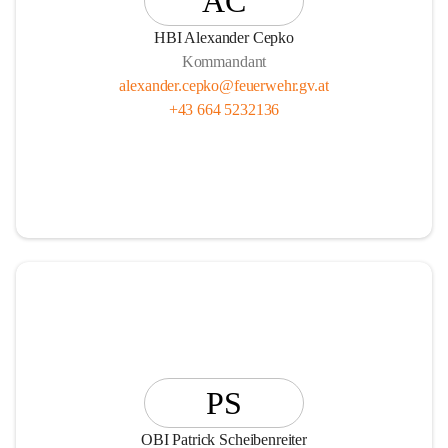
AC
HBI Alexander Cepko
Kommandant
alexander.cepko@feuerwehr.gv.at
+43 664 5232136
PS
OBI Patrick Scheibenreiter