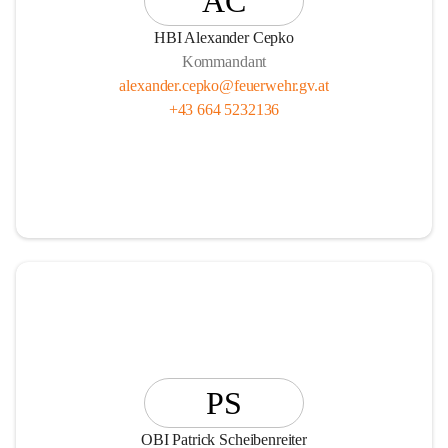
AC
HBI Alexander Cepko
Kommandant
alexander.cepko@feuerwehr.gv.at
+43 664 5232136
PS
OBI Patrick Scheibenreiter