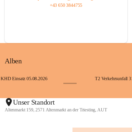
+43 650 3844755
Alben
KHD Einsatz 05.08.2026
T2 Verkehrsunfall 3
+11
Unser Standort
Altenmarkt 159, 2571 Altenmarkt an der Triesting, AUT