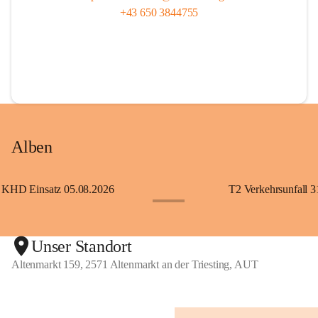
+43 650 3844755
Alben
KHD Einsatz 05.08.2026
T2 Verkehrsunfall 3
+11
Unser Standort
Altenmarkt 159, 2571 Altenmarkt an der Triesting, AUT