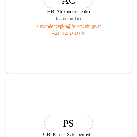
AC
HBI Alexander Cepko
Kommandant
alexander.cepko@feuerwehr.gv.at
+43 664 5232136
PS
OBI Patrick Scheibenreiter