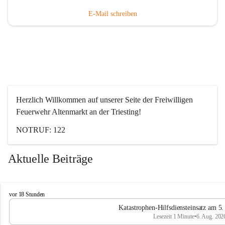
E-Mail schreiben
Herzlich Willkommen auf unserer Seite der Freiwilligen 
Feuerwehr Altenmarkt an der Triesting!
NOTRUF: 122
Aktuelle Beiträge
F
vor 18 Stunden
e
Katastrophen-Hilfsdiensteinsatz am 5
u
Lesezeit 1 Minute
•
6. Aug. 202
e