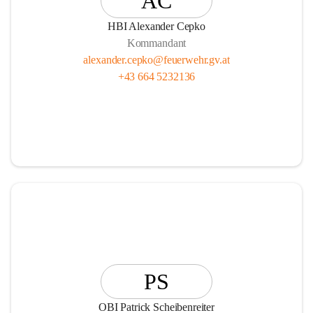
AC
HBI Alexander Cepko
Kommandant
alexander.cepko@feuerwehr.gv.at
+43 664 5232136
PS
OBI Patrick Scheibenreiter