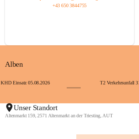
+43 650 3844755
Alben
KHD Einsatz 05.08.2026
T2 Verkehrsunfall 3
+11
Unser Standort
Altenmarkt 159, 2571 Altenmarkt an der Triesting, AUT