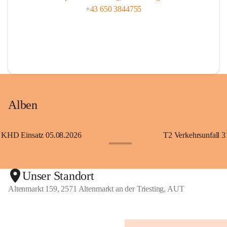
+43 650 3844755
Alben
KHD Einsatz 05.08.2026
T2 Verkehrsunfall 3
+11
Unser Standort
Altenmarkt 159, 2571 Altenmarkt an der Triesting, AUT