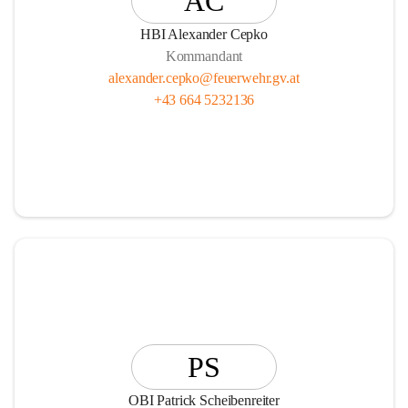
AC
HBI Alexander Cepko
Kommandant
alexander.cepko@feuerwehr.gv.at
+43 664 5232136
PS
OBI Patrick Scheibenreiter