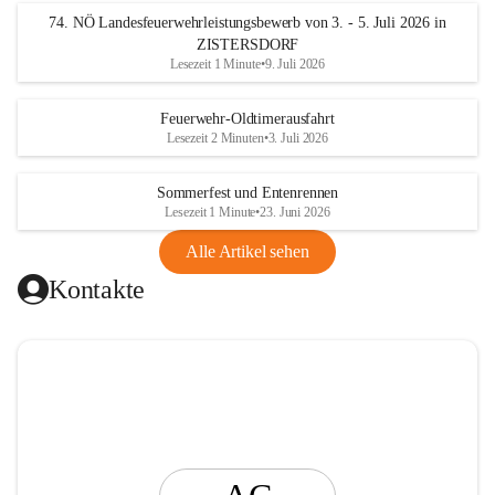
t
74. NÖ Landesfeuerwehrleistungsbewerb von 3. - 5. Juli 2026 in
i
ZISTERSDORF
n
Lesezeit 1 Minute
•
9. Juli 2026
g
Feuerwehr-Oldtimerausfahrt
Lesezeit 2 Minuten
•
3. Juli 2026
Sommerfest und Entenrennen
Lesezeit 1 Minute
•
23. Juni 2026
Alle Artikel sehen
Kontakte