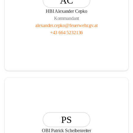
AC
HBI Alexander Cepko
Kommandant
alexander.cepko@feuerwehr.gv.at
+43 664 5232136
PS
OBI Patrick Scheibenreiter