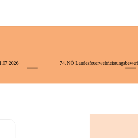
1.07.2026
+5
+2