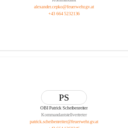
alexander.cepko@feuerwehr.gv.at
+43 664 5232136
PS
OBI Patrick Scheibenreiter
Kommandantstellvertreter
patrick.scheibenreiter@feuerwehr.gv.at