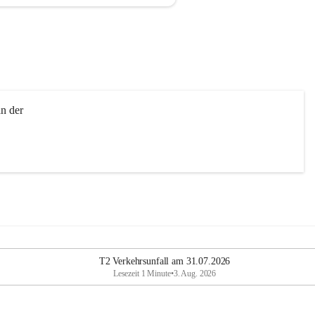
n der 
T2 Verkehrsunfall am 31.07.2026
Lesezeit 1 Minute
•
3. Aug. 2026