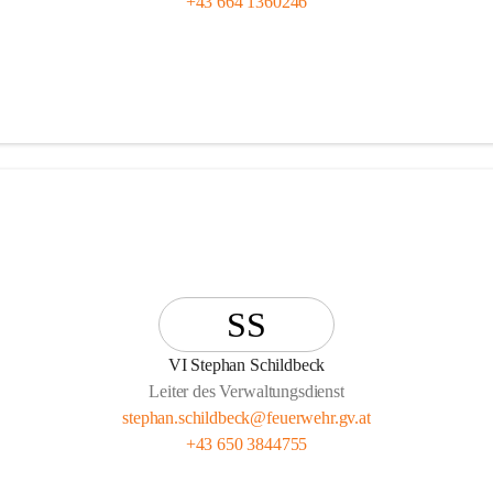
+43 664 1360246
SS
VI Stephan Schildbeck
Leiter des Verwaltungsdienst
stephan.schildbeck@feuerwehr.gv.at
+43 650 3844755