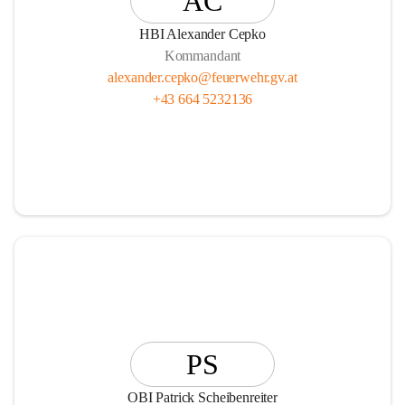
AC
HBI Alexander Cepko
Kommandant
alexander.cepko@feuerwehr.gv.at
+43 664 5232136
PS
OBI Patrick Scheibenreiter