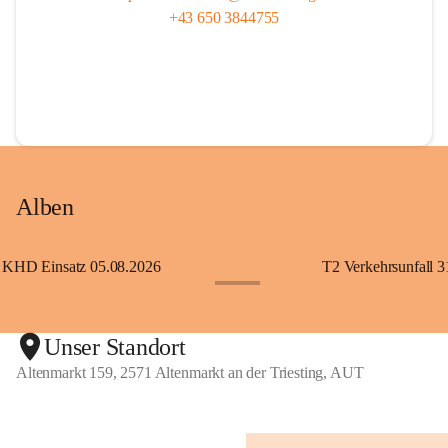
+43 650 3844755
Alben
KHD Einsatz 05.08.2026
T2 Verkehrsunfall 3
+11
Unser Standort
Altenmarkt 159, 2571 Altenmarkt an der Triesting, AUT