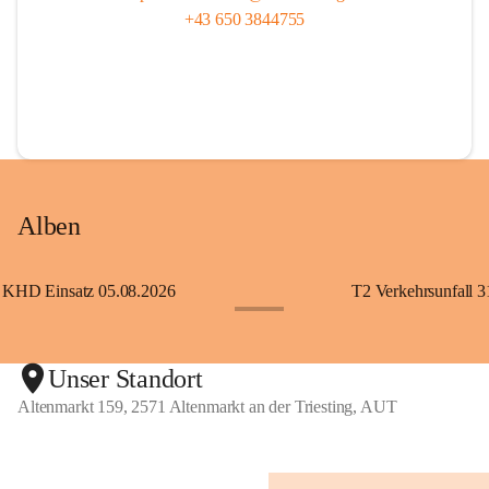
+43 650 3844755
Alben
KHD Einsatz 05.08.2026
T2 Verkehrsunfall 3
+11
Unser Standort
Altenmarkt 159, 2571 Altenmarkt an der Triesting, AUT