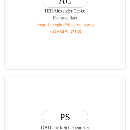
AC
HBI Alexander Cepko
Kommandant
alexander.cepko@feuerwehr.gv.at
+43 664 5232136
PS
OBI Patrick Scheibenreiter